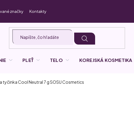
vané značky
Kontakty
NIE
PLEŤ
TELO
KOREJSKÁ KOSMETIKA
 tyčinka Cool Neutral 7 g
SOSU Cosmetics