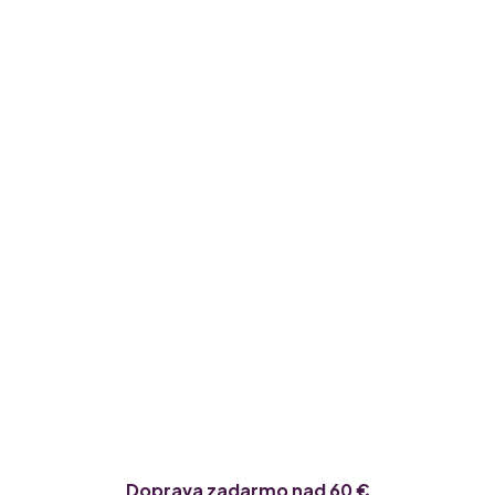
Doprava zadarmo nad 60 €