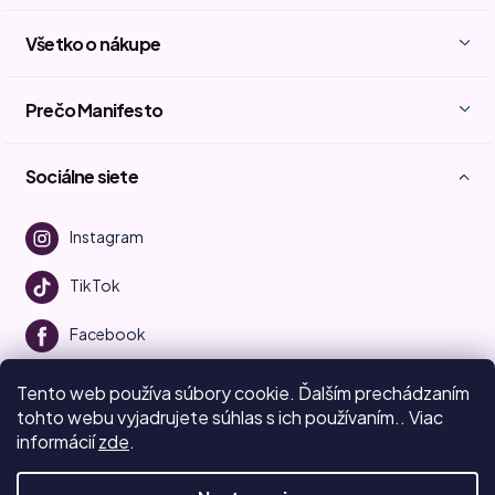
Všetko o nákupe
Prečo Manifesto
Sociálne siete
Instagram
TikTok
Facebook
Youtube
Tento web používa súbory cookie.
Ďalším prechádzaním
tohto webu vyjadrujete súhlas s ich používaním.. Viac
informácií
zde
.
Vytvoril Shoptet