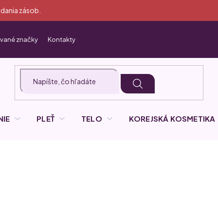
dania zásob.
vané značky
Kontakty
NIE
PLEŤ
TELO
KOREJSKÁ KOSMETIKA