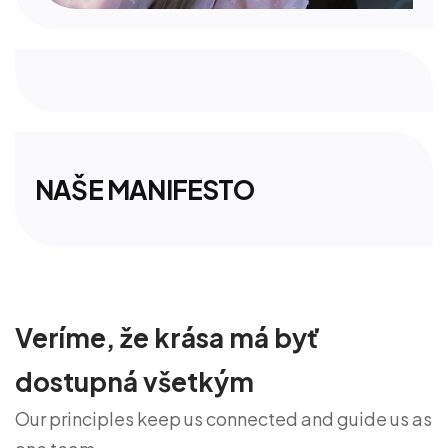
NAŠE MANIFESTO
Veríme, že krása má byť
dostupná všetkým
Our principles keep us connected and guide us as