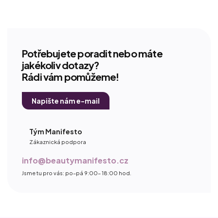
Potřebujete poradit nebo máte
jakékoliv dotazy?
Rádi vám pomůžeme!
Napište nám e-mail
Tým Manifesto
Zákaznická podpora
info@beautymanifesto.cz
Jsme tu pro vás: po–pá 9:00– 18:00 hod.