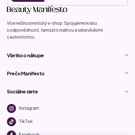
Více než kosmetický e-shop. Spojujeme krásu
s odpovědností, fantazii s realitou a sebevědomí
s autenticitou.
Všetko o nákupe
Prečo Manifesto
Sociálne siete
Instagram
TikTok
Facebook