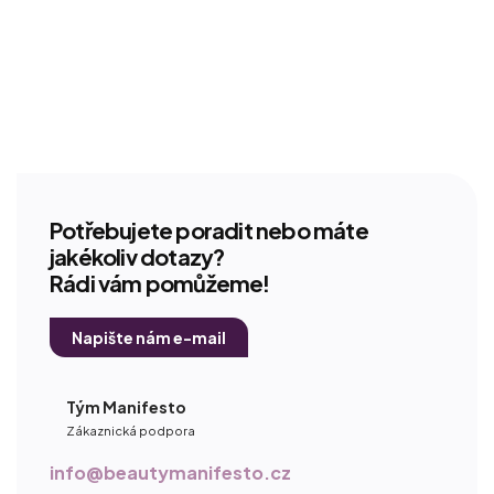
Potřebujete poradit nebo máte
jakékoliv dotazy?
Rádi vám pomůžeme!
Napište nám e-mail
Tým Manifesto
Zákaznická podpora
info@beautymanifesto.cz