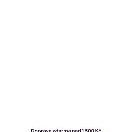
Doprava zdarma nad 1 500 Kč