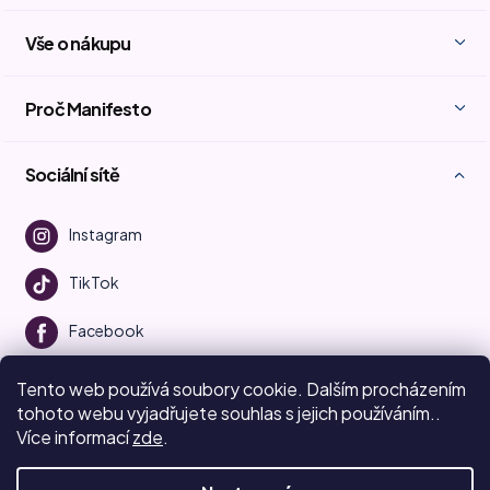
Vše o nákupu
Proč Manifesto
Sociální sítě
Instagram
TikTok
Facebook
Youtube
Tento web používá soubory cookie. Dalším procházením
tohoto webu vyjadřujete souhlas s jejich používáním..
Více informací
zde
.
Vytvořil Shoptet