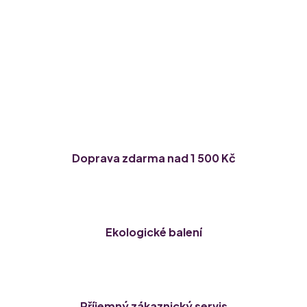
Doprava zdarma nad 1 500 Kč
Ekologické balení
Příjemný zákaznický servis