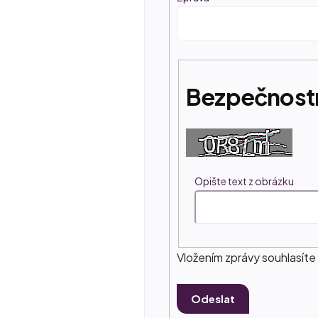
Bezpečnostn
Opište text z obrázku
Vložením zprávy souhlasíte
Odeslat