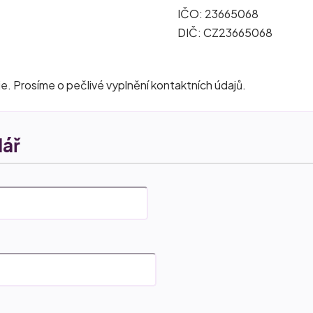
IČO: 23665068
DIČ: CZ23665068
. Prosíme o pečlivé vyplnění kontaktních údajů.