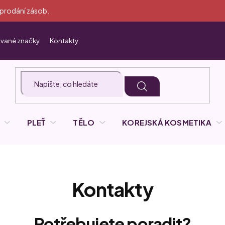
yprodání zásob.
vané značky
Kontakty
PLEŤ
TĚLO
KOREJSKÁ KOSMETIKA
Kontakty
Potřebujete poradit?