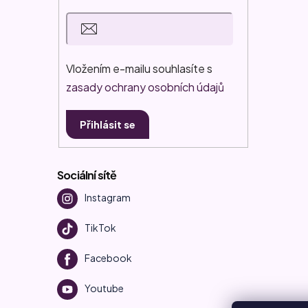
Vložením e-mailu souhlasíte s
zasady ochrany osobních údajů
Přihlásit se
Sociální sítě
Instagram
TikTok
Facebook
Youtube