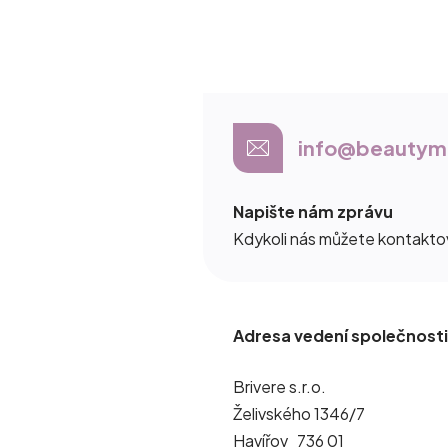
info@beautyma
Napište nám zprávu
Kdykoli nás můžete kontaktov
Adresa vedení společnosti
Brivere s.r.o.
Želivského 1346/7
Havířov 736 01