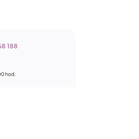
68 188
00 hod.