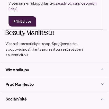
Vložením e-mailu souhlasíte s
zasady ochrany osobních
údajů
Přihlásit se
Více než kosmetický e-shop. Spojujeme krásu
s odpovědností, fantazii s realitou a sebevědomí
s autenticitou.
Vše o nákupu
Proč Manifesto
Sociální sítě