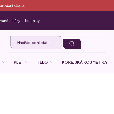
yprodání zásob.
vané značky
Kontakty
PLEŤ
TĚLO
KOREJSKÁ KOSMETIKA