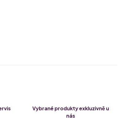
ervis
Vybrané produkty exkluzivně u
nás