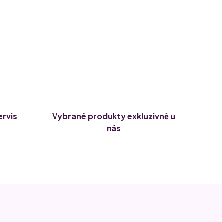
ervis
Vybrané produkty exkluzivně u
nás