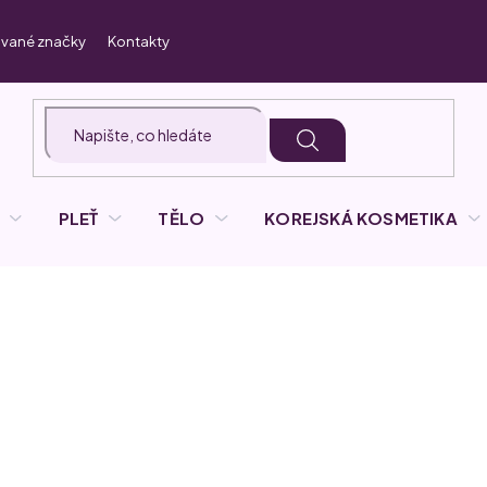
vané značky
Kontakty
PLEŤ
TĚLO
KOREJSKÁ KOSMETIKA