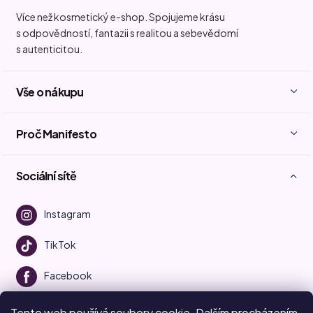
Více než kosmetický e-shop. Spojujeme krásu
s odpovědností, fantazii s realitou a sebevědomí
s autenticitou.
Vše o nákupu
Proč Manifesto
Sociální sítě
Instagram
TikTok
Facebook
Youtube
Tento web používá soubory cookie. Dalším procházením