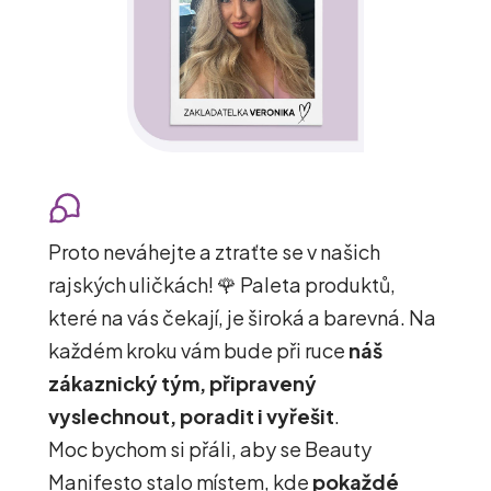
Proto neváhejte a ztraťte se v našich
rajských uličkách! 🌹 Paleta produktů,
které na vás čekají, je široká a barevná. Na
každém kroku vám bude při ruce
náš
zákaznický tým, připravený
vyslechnout, poradit i vyřešit
.
Moc bychom si přáli, aby se Beauty
Manifesto stalo místem, kde
pokaždé