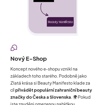
Nový E-Shop
Koncept nového e-shopu vznikl na
základech toho starého. Podobně jako
Zlatá krása si Beauty Manifesto klade za
cíl
přivádět populární zahraniční beauty
značky do Česka a Slovenska
. 🌍 Pokud
jste znuděni omezenou nabídkou