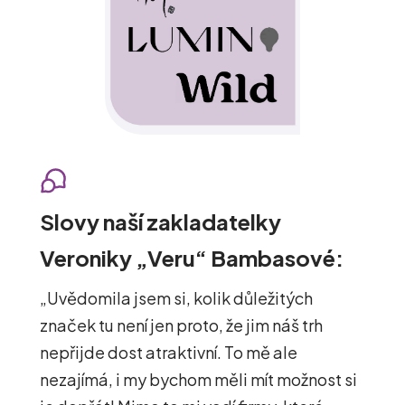
Slovy naší zakladatelky
Veroniky „Veru“ Bambasové:
„
Uvědomila jsem si, kolik důležitých
značek tu není jen proto, že jim náš trh
nepřijde dost atraktivní. To mě ale
nezajímá, i my bychom měli mít možnost si