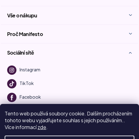
Vše o nákupu
Proč Manifesto
Sociální sítě
Instagram
TikTok
Facebook
Youtube
Tento web používá soubory cookie. Dalším procházením
tohoto webu vyjadřujete souhlas s jejich používáním..
Více informací
zde
.
Vytvořil Shoptet