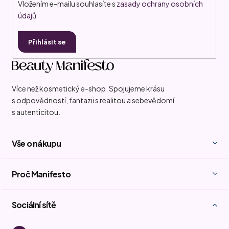
Vložením e-mailu souhlasíte s
zasady ochrany osobních
údajů
Přihlásit se
Více než kosmetický e-shop. Spojujeme krásu
s odpovědností, fantazii s realitou a sebevědomí
s autenticitou.
Vše o nákupu
Proč Manifesto
Sociální sítě