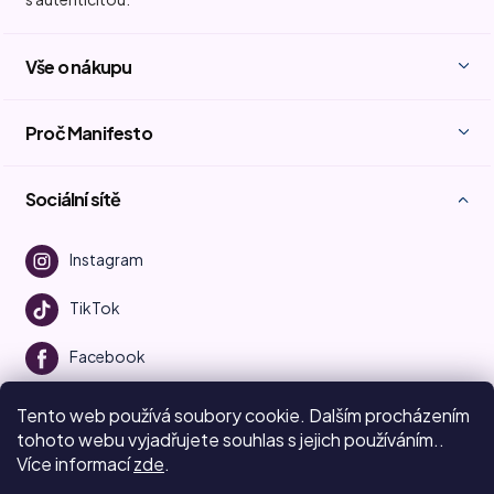
Vše o nákupu
Proč Manifesto
Sociální sítě
Instagram
TikTok
Facebook
Youtube
Tento web používá soubory cookie. Dalším procházením
tohoto webu vyjadřujete souhlas s jejich používáním..
Více informací
zde
.