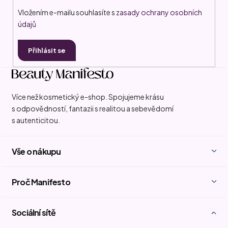
Vložením e-mailu souhlasíte s
zasady ochrany osobních
údajů
Přihlásit se
Více než kosmetický e-shop. Spojujeme krásu
s odpovědností, fantazii s realitou a sebevědomí
s autenticitou.
Vše o nákupu
Proč Manifesto
Sociální sítě