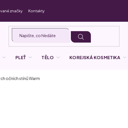
vané značky
Kontakty
PLEŤ
TĚLO
KOREJSKÁ KOSMETIKA
ch očních stínů Warm