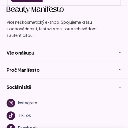
Více než kosmetický e-shop. Spojujeme krásu
s odpovědností, fantazii s realitou a sebevědomí
s autenticitou.
Vše o nákupu
Proč Manifesto
Sociální sítě
Instagram
TikTok
Facebook