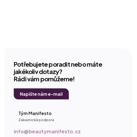
Potřebujete poradit nebo máte
jakékoliv dotazy?
Rádi vám pomůžeme!
Napište nám e-mail
Tým Manifesto
Zákaznická podpora
info@beautymanifesto.cz