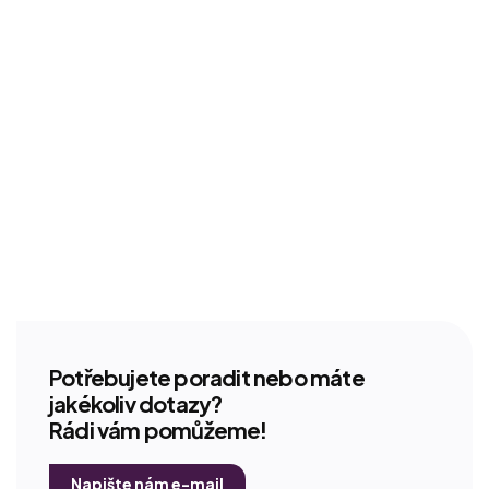
Potřebujete poradit nebo máte
jakékoliv dotazy?
Rádi vám pomůžeme!
Napište nám e-mail