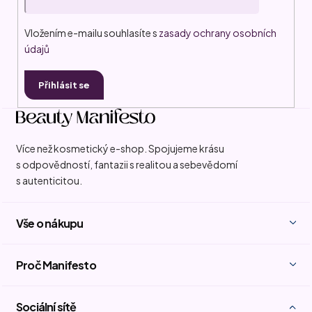
Vložením e-mailu souhlasíte s
zasady ochrany osobních
údajů
Přihlásit se
Více než kosmetický e-shop. Spojujeme krásu
s odpovědností, fantazii s realitou a sebevědomí
s autenticitou.
Vše o nákupu
Proč Manifesto
Sociální sítě