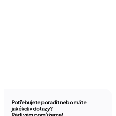
Potřebujete poradit nebo máte
jakékoliv dotazy?
Rádi vám pomůžeme!