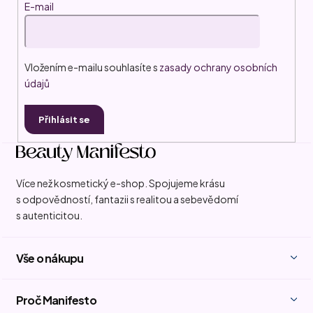
E-mail
Vložením e-mailu souhlasíte s
zasady ochrany osobních
údajů
Přihlásit se
Více než kosmetický e-shop. Spojujeme krásu
s odpovědností, fantazii s realitou a sebevědomí
s autenticitou.
Vše o nákupu
Proč Manifesto