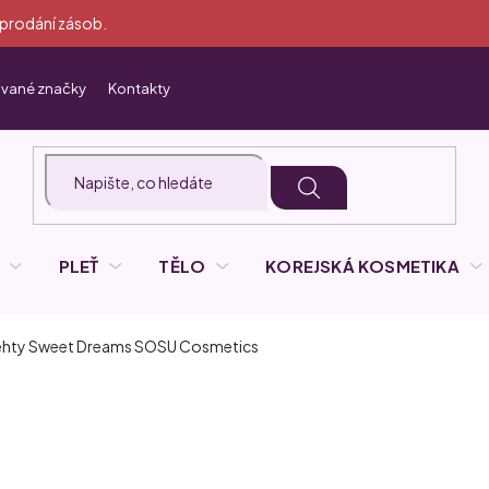
yprodání zásob.
vané značky
Kontakty
PLEŤ
TĚLO
KOREJSKÁ KOSMETIKA
ehty Sweet Dreams
SOSU Cosmetics